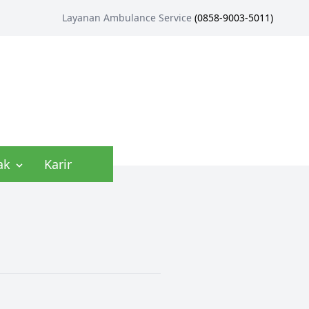
Layanan Ambulance Service
(
0858-9003-5011
)
ak
Karir