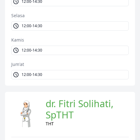
12:00-14:30
Selasa
12:00-14:30
Kamis
12:00-14:30
Jum'at
12:00-14:30
dr. Fitri Solihati,
SpTHT
THT