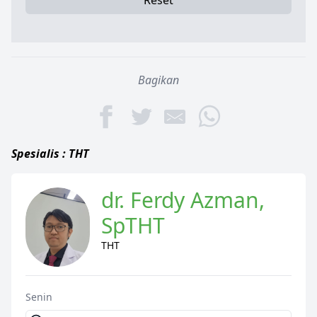
Reset
Bagikan
Spesialis : THT
dr. Ferdy Azman,
SpTHT
THT
Senin