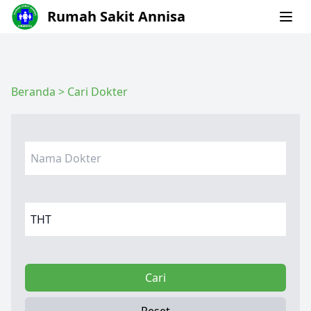
Rumah Sakit Annisa
Beranda
>
Cari Dokter
Cari