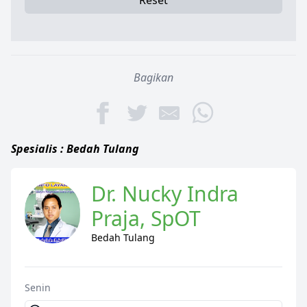
Reset
Bagikan
Spesialis : Bedah Tulang
Dr. Nucky Indra
Praja, SpOT
Bedah Tulang
Senin