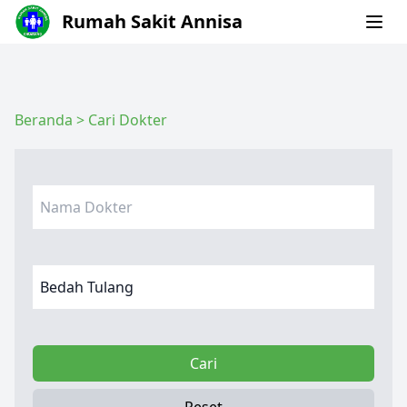
Rumah Sakit Annisa
Beranda
>
Cari Dokter
Cari