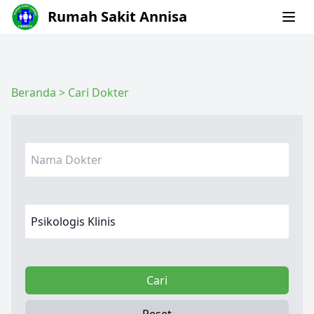
Rumah Sakit Annisa
Beranda
>
Cari Dokter
Cari